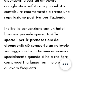
dipendenti stessi; un ambiente 
accogliente e sofisticato può infatti 
contribuire enormemente a creare una
reputazione positiva per l'azienda
.
Inoltre, la convenzione con un hotel 
business prevede spesso 
tariffe 
speciali per le prenotazioni dei 
dipendenti
; ciò comporta un notevole 
vantaggio anche in termini economici, 
specialmente quando si ha a che fare 
con progetti a lungo termine o eventi 
di lavoro frequenti.
Mostra tutti
Post recenti