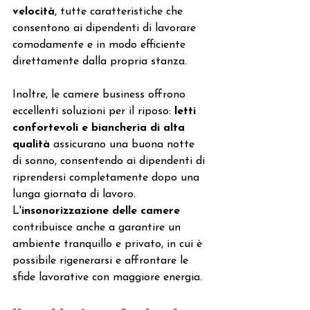
velocità
, tutte caratteristiche che 
consentono ai dipendenti di lavorare 
comodamente e in modo efficiente 
direttamente dalla propria stanza.
Inoltre, le camere business offrono 
eccellenti soluzioni per il riposo:
 letti 
confortevoli e biancheria di alta 
qualità 
assicurano una buona notte 
di sonno, consentendo ai dipendenti di 
riprendersi completamente dopo una 
lunga giornata di lavoro. 
L'
insonorizzazione delle camere
contribuisce anche a garantire un 
ambiente tranquillo e privato, in cui è 
possibile rigenerarsi e affrontare le 
sfide lavorative con maggiore energia.